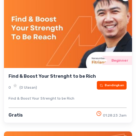
Beginner
Find & Boost Your Strenght to be Rich
Bandingkan
0
(0 Ulasan)
Find & Boost Your Strenght to be Rich
Gratis
01:28:23 Jam