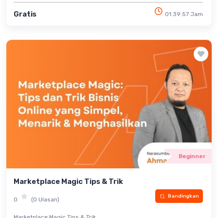
Gratis
01:39:57 Jam
Beginner
Marketplace Magic Tips & Trik
Bandingkan
0
(0 Ulasan)
Marketplace Magic Tips & Trik