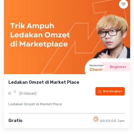
Beginner
Ledakan Omzet di Market Place
Bandingkan
0
(0 Ulasan)
Ledakan Omzet di Market Place
Gratis
00:55:03 Jam