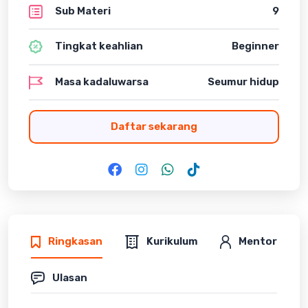
Sub Materi
9
Tingkat keahlian
Beginner
Masa kadaluwarsa
Seumur hidup
Daftar sekarang
Ringkasan
Kurikulum
Mentor
Ulasan