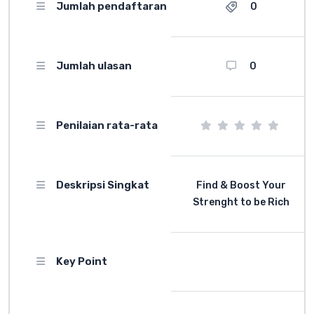
Jumlah pendaftaran
0
Jumlah ulasan
0
Penilaian rata-rata
Deskripsi Singkat
Find & Boost Your
Strenght to be Rich
Key Point