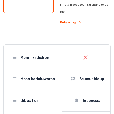
Find & Boost Your Strenght to be
Rich
Belajar lagi
Memiliki diskon
Masa kadaluwarsa
Seumur hidup
Dibuat di
Indonesia