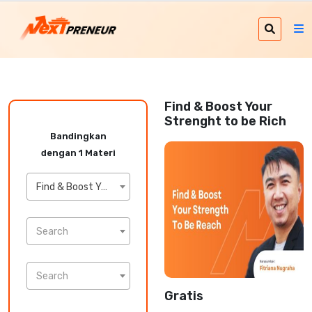
Find & Boost Your
Strenght to be Rich
Bandingkan
dengan 1 Materi
Find & Boost Your Strenght to be Rich
Search
Search
Gratis