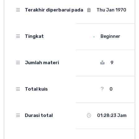
Terakhir diperbarui pada
Thu Jan 1970
Tingkat
Beginner
Jumlah materi
9
Total kuis
0
Durasi total
01:28:23 Jam